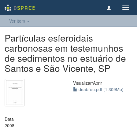
Toggl
navig
Ver item
Partículas esferoidais
carbonosas em testemunhos
de sedimentos no estuário de
Santos e São Vicente, SP
Visualizar/
Abrir
deabreu.pdf (1.309Mb)
Data
2008