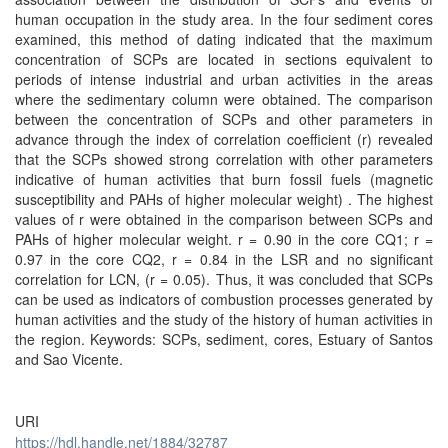
human occupation in the study area. In the four sediment cores
examined, this method of dating indicated that the maximum
concentration of SCPs are located in sections equivalent to
periods of intense industrial and urban activities in the areas
where the sedimentary column were obtained. The comparison
between the concentration of SCPs and other parameters in
advance through the index of correlation coefficient (r) revealed
that the SCPs showed strong correlation with other parameters
indicative of human activities that burn fossil fuels (magnetic
susceptibility and PAHs of higher molecular weight) . The highest
values of r were obtained in the comparison between SCPs and
PAHs of higher molecular weight. r = 0.90 in the core CQ1; r =
0.97 in the core CQ2, r = 0.84 in the LSR and no significant
correlation for LCN, (r = 0.05). Thus, it was concluded that SCPs
can be used as indicators of combustion processes generated by
human activities and the study of the history of human activities in
the region. Keywords: SCPs, sediment, cores, Estuary of Santos
and Sao Vicente.
URI
https://hdl.handle.net/1884/32787