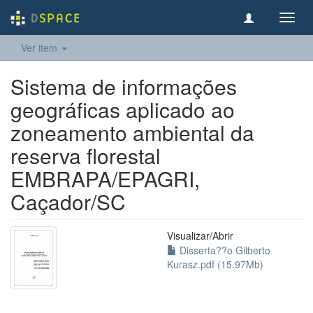
Toggl
navig
Ver item
Sistema de informações
geográficas aplicado ao
zoneamento ambiental da
reserva florestal
EMBRAPA/EPAGRI,
Caçador/SC
Visualizar/
Abrir
Disserta??o Gilberto
Kurasz.pdf (15.97Mb)