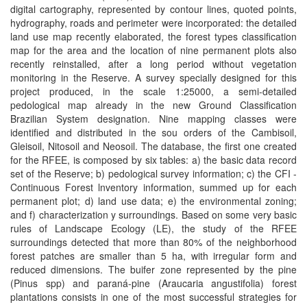
digital cartography, represented by contour lines, quoted points,
hydrography, roads and perimeter were incorporated: the detailed
land use map recently elaborated, the forest types classification
map for the area and the location of nine permanent plots also
recently reinstalled, after a long period without vegetation
monitoring in the Reserve. A survey specially designed for this
project produced, in the scale 1:25000, a semi-detailed
pedological map already in the new Ground Classification
Brazilian System designation. Nine mapping classes were
identified and distributed in the sou orders of the Cambisoil,
Gleisoil, Nitosoil and Neosoil. The database, the first one created
for the RFEE, is composed by six tables: a) the basic data record
set of the Reserve; b) pedological survey information; c) the CFI -
Continuous Forest lnventory information, summed up for each
permanent plot; d) land use data; e) the environmental zoning;
and f) characterization y surroundings. Based on some very basic
rules of Landscape Ecology (LE), the study of the RFEE
surroundings detected that more than 80% of the neighborhood
forest patches are smaller than 5 ha, with irregular form and
reduced dimensions. The buifer zone represented by the pine
(Pinus spp) and paraná-pine (Araucaria angustifolia) forest
plantations consists in one of the most successful strategies for