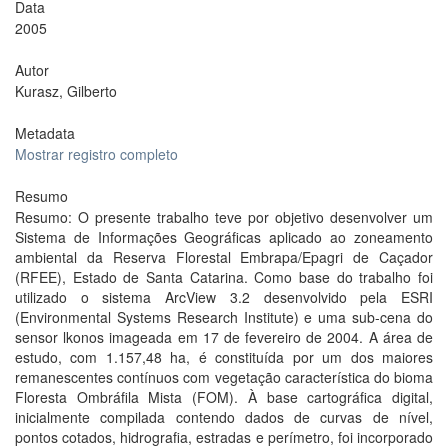
Data
2005
Autor
Kurasz, Gilberto
Metadata
Mostrar registro completo
Resumo
Resumo: O presente trabalho teve por objetivo desenvolver um
Sistema de Informações Geográficas aplicado ao zoneamento
ambiental da Reserva Florestal Embrapa/Epagri de Caçador
(RFEE), Estado de Santa Catarina. Como base do trabalho foi
utilizado o sistema ArcView 3.2 desenvolvido pela ESRI
(Environmental Systems Research Institute) e uma sub-cena do
sensor lkonos imageada em 17 de fevereiro de 2004. A área de
estudo, com 1.157,48 ha, é constituída por um dos maiores
remanescentes contínuos com vegetação característica do bioma
Floresta Ombráfila Mista (FOM). À base cartográfica digital,
inicialmente compilada contendo dados de curvas de nível,
pontos cotados, hidrografia, estradas e perímetro, foi incorporado