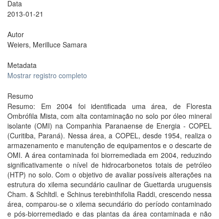
Data
2013-01-21
Autor
Weiers, Merilluce Samara
Metadata
Mostrar registro completo
Resumo
Resumo: Em 2004 foi identificada uma área, de Floresta
Ombrófila Mista, com alta contaminação no solo por óleo mineral
isolante (OMI) na Companhia Paranaense de Energia - COPEL
(Curitiba, Paraná). Nessa área, a COPEL, desde 1954, realiza o
armazenamento e manutenção de equipamentos e o descarte de
OMI. A área contaminada foi biorremediada em 2004, reduzindo
significativamente o nível de hidrocarbonetos totais de petróleo
(HTP) no solo. Com o objetivo de avaliar possíveis alterações na
estrutura do xilema secundário caulinar de Guettarda uruguensis
Cham. & Schltdl. e Schinus terebinthifolia Raddi, crescendo nessa
área, comparou-se o xilema secundário do período contaminado
e pós-biorremediado e das plantas da área contaminada e não