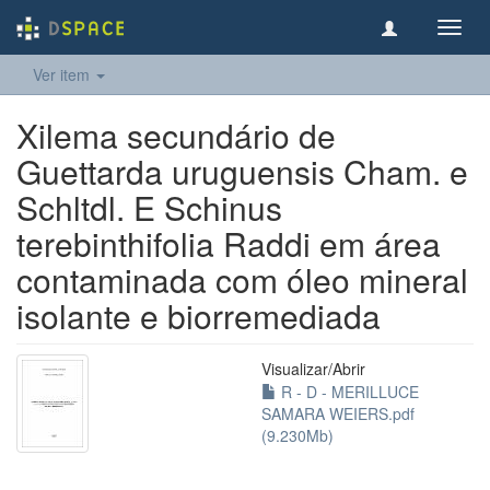
Toggl
navig
Ver item
Xilema secundário de
Guettarda uruguensis Cham. e
Schltdl. E Schinus
terebinthifolia Raddi em área
contaminada com óleo mineral
isolante e biorremediada
Visualizar/
Abrir
R - D - MERILLUCE
SAMARA WEIERS.pdf
(9.230Mb)