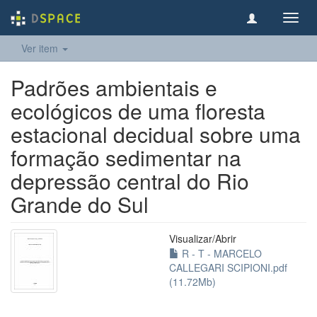
Toggl
navig
Ver item
Padrões ambientais e
ecológicos de uma floresta
estacional decidual sobre uma
formação sedimentar na
depressão central do Rio
Grande do Sul
Visualizar/
Abrir
R - T - MARCELO
CALLEGARI SCIPIONI.pdf
(11.72Mb)