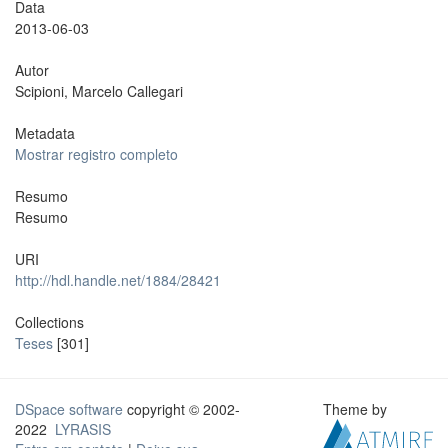
Data
2013-06-03
Autor
Scipioni, Marcelo Callegari
Metadata
Mostrar registro completo
Resumo
Resumo
URI
http://hdl.handle.net/1884/28421
Collections
Teses
[301]
DSpace software
copyright © 2002-
Theme by
2022
LYRASIS