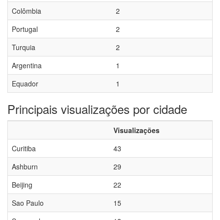
Colômbia
2
Portugal
2
Turquia
2
Argentina
1
Equador
1
Principais visualizações por cidade
Visualizações
Curitiba
43
Ashburn
29
Beijing
22
Sao Paulo
15