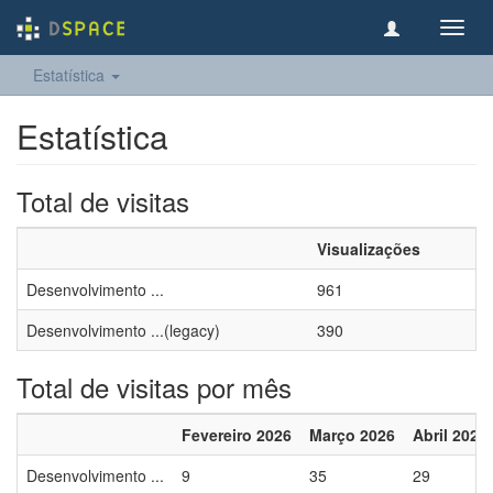
Toggl
navig
Estatística
Estatística
Total de visitas
Visualizações
Desenvolvimento ...
961
Desenvolvimento ...(legacy)
390
Total de visitas por mês
Fevereiro 2026
Março 2026
Abril 2026
Desenvolvimento ...
9
35
29