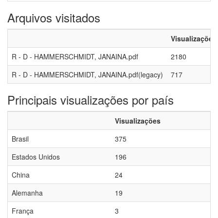
Arquivos visitados
Visualizações
R - D - HAMMERSCHMIDT, JANAINA.pdf
2180
R - D - HAMMERSCHMIDT, JANAINA.pdf(legacy)
717
Principais visualizações por país
Visualizações
Brasil
375
Estados Unidos
196
China
24
Alemanha
19
França
3