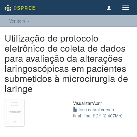
Toggl
navig
Ver item
Utilização de protocolo
eletrônico de coleta de dados
para avaliação da alterações
laringoscópicas em pacientes
submetidos à microcirurgia de
laringe
Visualizar/
Abrir
tese catani versao
final_final.PDF (2.407Mb)