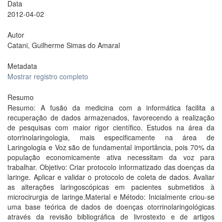
Data
2012-04-02
Autor
Catani, Guilherme Simas do Amaral
Metadata
Mostrar registro completo
Resumo
Resumo: A fusão da medicina com a informática facilita a
recuperação de dados armazenados, favorecendo a realização
de pesquisas com maior rigor científico. Estudos na área da
otorrinolaringologia, mais especificamente na área de
Laringologia e Voz são de fundamental importância, pois 70% da
população economicamente ativa necessitam da voz para
trabalhar. Objetivo: Criar protocolo informatizado das doenças da
laringe. Aplicar e validar o protocolo de coleta de dados. Avaliar
as alterações laringoscópicas em pacientes submetidos à
microcirurgia de laringe.Material e Método: Inicialmente criou-se
uma base teórica de dados de doenças otorrinolaringológicas
através da revisão bibliográfica de livrostexto e de artigos