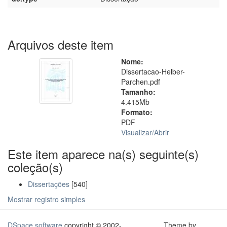
Arquivos deste item
Nome:
Dissertacao-Helber-
Parchen.pdf
Tamanho:
4.415Mb
Formato:
PDF
Visualizar/
Abrir
Este item aparece na(s) seguinte(s)
coleção(s)
Dissertações
[540]
Mostrar registro simples
DSpace software
copyright © 2002-
Theme by