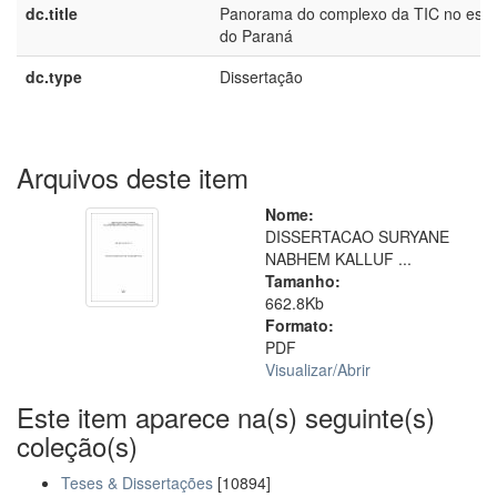
dc.title
Panorama do complexo da TIC no est
do Paraná
dc.type
Dissertação
Arquivos deste item
Nome:
DISSERTACAO SURYANE
NABHEM KALLUF ...
Tamanho:
662.8Kb
Formato:
PDF
Visualizar/
Abrir
Este item aparece na(s) seguinte(s)
coleção(s)
Teses & Dissertações
[10894]