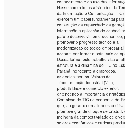
conhecimento e do uso das informaçõe
Nesse contexto, as atividades de Tecno
da Informação e Comunicação (TIC)
exercem um papel fundamental para a
construção da capacidade da geração 
informação e aplicação do conhecimen
para o desenvolvimento econômico, po
promover o progresso técnico e a
modernização do tecido empresarial
acabam por tornar o país mais competit
Dessa forma, este trabalho visa analisa
estrutura e a dinâmica do TIC no Esta
Paraná, no tocante a empregos,
estabelecimentos, Valores da
Transformação Industrial (VTI),
produtividade e comércio exterior,
entendendo a importância estratégica 
Complexo de TIC na economia do Est
que, ao gerar externalidades positivas,
promove grande choque de produtivid
melhoria da competitividade de diverso
setores econômicos e cadeias produtiv