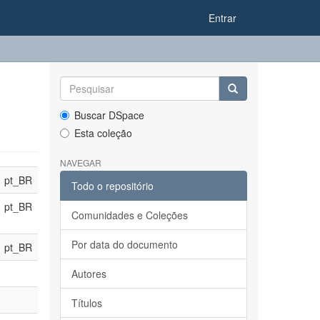
Entrar
Buscar DSpace
Esta coleção
NAVEGAR
pt_BR
Todo o repositório
pt_BR
Comunidades e Coleções
Por data do documento
pt_BR
Autores
Títulos