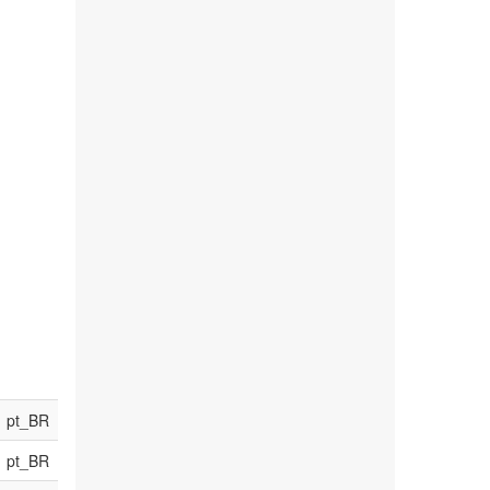
pt_BR
pt_BR