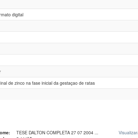
mato digital
r
inal de zinco na fase inicial da gestaçao de ratas
ome:
TESE DALTON COMPLETA 27 07 2004 ...
Visualizar