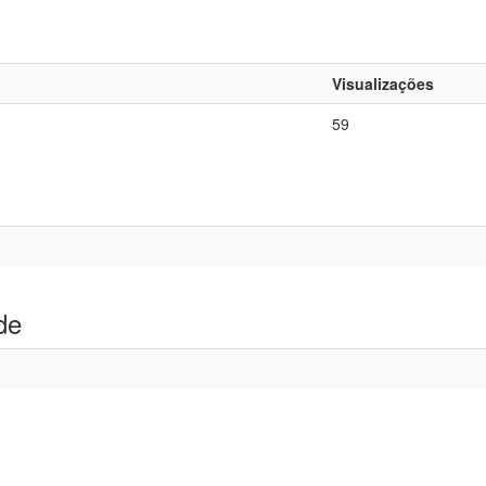
Visualizações
59
de