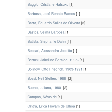
Baggio, Cristiane Hatsuko
[1]
Barbosa, José Renato Ramos
[1]
Barra, Eduardo Salles de Oliveira
[3]
Bastos, Selma Barbosa
[1]
Batista, Stephanie Dahn
[1]
Beccari, Alessandro Jocelito
[1]
Bernini, Jakelline Beraldo, 1995-
[1]
Bollnow, Otto Friedrich, 1903-1991
[1]
Bossi, Neli Steffen, 1988-
[2]
Bueno, Juliana, 1980-
[2]
Campos, Névio de
[1]
Cintra, Erica Piovam de Ulhôa
[1]