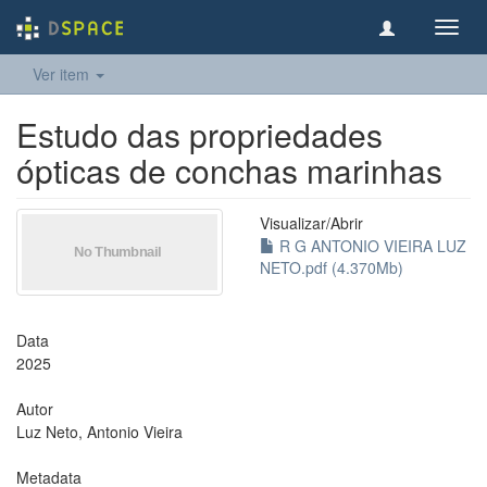
Toggl
navig
Ver item
Estudo das propriedades
ópticas de conchas marinhas
Visualizar/
Abrir
R G ANTONIO VIEIRA LUZ
NETO.pdf (4.370Mb)
Data
2025
Autor
Luz Neto, Antonio Vieira
Metadata