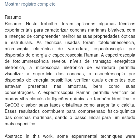
Mostrar registro completo
Resumo
Resumo: Neste trabalho, foram aplicadas algumas técnicas
experimentais para caracterizar conchas marinhas bivalves, com
a intenção de compreender melhor as suas propriedades ópticas
e estruturais. As técnicas usadas foram fotoluminescência,
microscopia eletrônica de varredura, espectroscopia por
dispersão de energia e espectroscopia Raman. A espectroscopia
de fotoluminescência revelou níveis de transição energética
eletrônica, a microscopia eletrônica de varredura permitiu
visualizar a superfície das conchas, a espectroscopia por
dispersão de energia possibilitou verificar quais elementos que
estavam presentes nas amostras, bem como suas
concentrações. A espectroscopia Raman permitiu verificar os
modos vibracionais de ligações químicas e também identificar o
CaCO3 e saber suas fases cristalinas como aragonita e calcita.
Esses resultados contribuem para compreensão físico-química
das conchas marinhas, dando o passo inicial para um estudo
mais específico
Abstract: In this work, some experimental techniques were