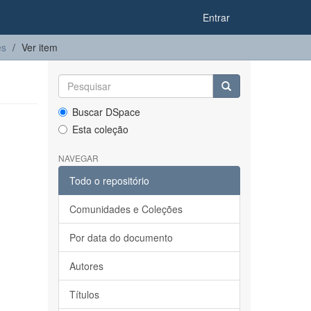
Entrar
es
Ver item
Buscar DSpace
Esta coleção
NAVEGAR
Todo o repositório
Comunidades e Coleções
Por data do documento
Autores
Títulos