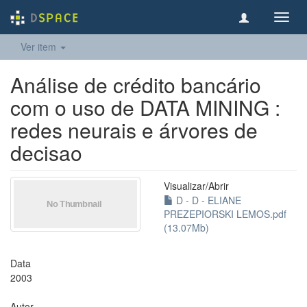
Toggl
navig
Ver item
Análise de crédito bancário
com o uso de DATA MINING :
redes neurais e árvores de
decisao
Visualizar/
Abrir
D - D - ELIANE
PREZEPIORSKI LEMOS.pdf
(13.07Mb)
Data
2003
Autor