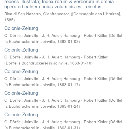
recens illustrata; Index rerum & verborum in omnia
opera ad calcem huius voluminis est reiectus
Riva di San Nazarro, Gianfrancesco
(
[Compagnie des Libraires]
,
1585
)
Colonie-Zeitung
O. Dörffel; Joinville - J. H. Auler; Hamburg - Robert Kittler
(
Dörffel
´s Buchdruckerei in Joinville
,
1863-01-03
)
Colonie-Zeitung
O. Dörffel; Joinville - J. H. Auler; Hamburg - Robert Kittler
(
Dörffel's Buchdruckerei in Joinville
,
1863-01-10
)
Colonie-Zeitung
O. Dörffel; Joinville - J. H. Auler; Hamburg - Robert Kittler
(
Dörffel
´s Buchdruckerei in Joinville
,
1863-01-17
)
Colonie-Zeitung
O. Dörffel; Joinville - J. H. Auler; Hamburg - Robert Kittler
(
Dörffel
´s Buchdruckerei in Joinville
,
1863-01-24
)
Colonie-Zeitung
O. Dörffel; Joinville - J. H. Auler; Hamburg - Robert Kittler
(
Dörffel
´s Buchdruckerei in Joinville
,
1863-01-31
)