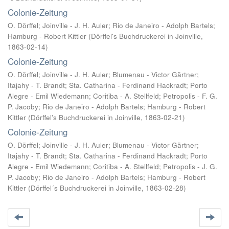
Colonie-Zeitung
O. Dörffel; Joinville - J. H. Auler; Rio de Janeiro - Adolph Bartels;
Hamburg - Robert Kittler
(
Dörffel's Buchdruckerei in Joinville
,
1863-02-14
)
Colonie-Zeitung
O. Dörffel; Joinville - J. H. Auler; Blumenau - Victor Gärtner;
Itajahy - T. Brandt; Sta. Catharina - Ferdinand Hackradt; Porto
Alegre - Emil Wiedemann; Coritiba - A. Stellfeld; Petropolis - F. G.
P. Jacoby; Rio de Janeiro - Adolph Bartels; Hamburg - Robert
Kittler
(
Dörffel's Buchdruckerei in Joinville
,
1863-02-21
)
Colonie-Zeitung
O. Dörffel; Joinville - J. H. Auler; Blumenau - Victor Gärtner;
Itajahy - T. Brandt; Sta. Catharina - Ferdinand Hackradt; Porto
Alegre - Emil Wiedemann; Coritiba - A. Stellfeld; Petropolis - J. G.
P. Jacoby; Rio de Janeiro - Adolph Bartels; Hamburg - Robert
Kittler
(
Dörffel´s Buchdruckerei in Joinville
,
1863-02-28
)