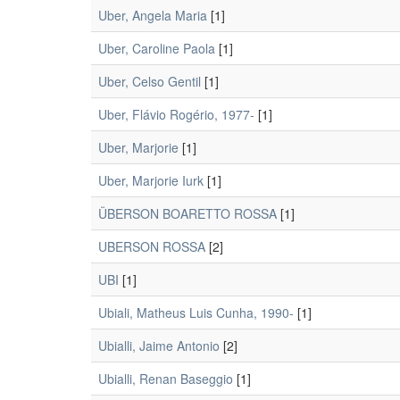
Uber, Angela Maria
[1]
Uber, Caroline Paola
[1]
Uber, Celso Gentil
[1]
Uber, Flávio Rogério, 1977-
[1]
Uber, Marjorie
[1]
Uber, Marjorie Iurk
[1]
ÜBERSON BOARETTO ROSSA
[1]
UBERSON ROSSA
[2]
UBI
[1]
Ubiali, Matheus Luis Cunha, 1990-
[1]
Ubialli, Jaime Antonio
[2]
Ubialli, Renan Baseggio
[1]