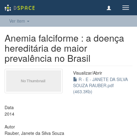
Toggl
navig
Ver item
Anemia falciforme : a doença
hereditária de maior
prevalência no Brasil
Visualizar/
Abrir
R - E - JANETE DA SILVA
SOUZA RAUBER.pdf
(463.3Kb)
Data
2014
Autor
Rauber, Janete da Silva Souza