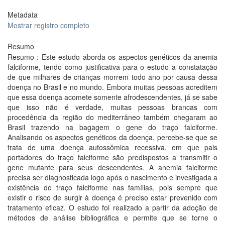
Metadata
Mostrar registro completo
Resumo
Resumo : Este estudo aborda os aspectos genéticos da anemia
falciforme, tendo como justificativa para o estudo a constatação
de que milhares de crianças morrem todo ano por causa dessa
doença no Brasil e no mundo. Embora muitas pessoas acreditem
que essa doença acomete somente afrodescendentes, já se sabe
que isso não é verdade, muitas pessoas brancas com
procedência da região do mediterrâneo também chegaram ao
Brasil trazendo na bagagem o gene do traço falciforme.
Analisando os aspectos genéticos da doença, percebe-se que se
trata de uma doença autossômica recessiva, em que pais
portadores do traço falciforme são predispostos a transmitir o
gene mutante para seus descendentes. A anemia falciforme
precisa ser diagnosticada logo após o nascimento e investigada a
existência do traço falciforme nas famílias, pois sempre que
existir o risco de surgir à doença é preciso estar prevenido com
tratamento eficaz. O estudo foi realizado a partir da adoção de
métodos de análise bibliográfica e permite que se torne o