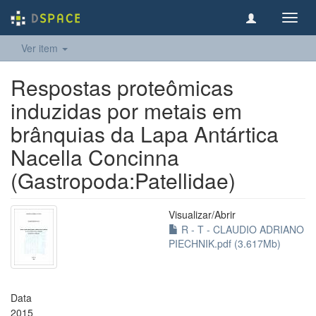
Toggl
navig
Ver item
Respostas proteômicas
induzidas por metais em
brânquias da Lapa Antártica
Nacella Concinna
(Gastropoda:Patellidae)
Visualizar/
Abrir
R - T - CLAUDIO ADRIANO
PIECHNIK.pdf (3.617Mb)
Data
2015