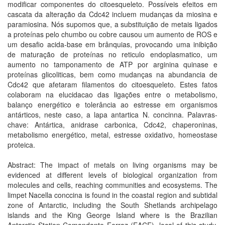
modificar componentes do citoesqueleto. Possíveis efeitos em
cascata da alteração da Cdc42 incluem mudanças da miosina e
paramiosina. Nós supomos que, a substituição de metais ligados
a proteínas pelo chumbo ou cobre causou um aumento de ROS e
um desafio acida-base em brânquias, provocando uma inibição
de maturação de proteínas no reticulo endoplasmatico, um
aumento no tamponamento de ATP por arginina quinase e
proteínas glicoliticas, bem como mudanças na abundancia de
Cdc42 que afetaram filamentos do citoesqueleto. Estes fatos
colaboram na elucidacao das ligações entre o metabolismo,
balanço energético e tolerância ao estresse em organismos
antárticos, neste caso, a lapa antartica N. concinna. Palavras-
chave: Antártica, anidrase carbonica, Cdc42, chaperoninas,
metabolismo energético, metal, estresse oxidativo, homeostase
proteica.
Abstract: The impact of metals on living organisms may be
evidenced at different levels of biological organization from
molecules and cells, reaching communities and ecosystems. The
limpet Nacella conccina is found in the coastal region and subtidal
zone of Antarctic, including the South Shetlands archipelago
islands and the King George Island where is the Brazilian