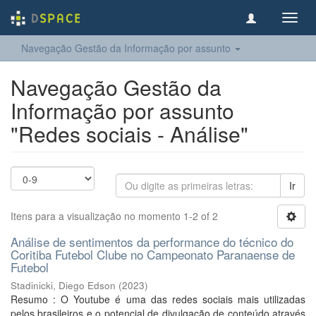
Toggl
navig
Navegação Gestão da Informação por assunto
Navegação Gestão da
Informação por assunto
"Redes sociais - Análise"
Ir
Itens para a visualização no momento 1-2 of 2
Análise de sentimentos da performance do técnico do
Coritiba Futebol Clube no Campeonato Paranaense de
Futebol
Stadinicki, Diego Edson
(
2023
)
Resumo : O Youtube é uma das redes sociais mais utilizadas
pelos brasileiros e o potencial de divulgação de conteúdo através