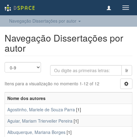
Toggl
navig
Navegação Dissertações por autor
Navegação Dissertações por
autor
Ir
Itens para a visualização no momento 1-12 of 12
Nome dos autores
Agostinho, Mariele de Souza Parra
[1]
Aguiar, Mariam Trierveiler Pereira
[1]
Albuquerque, Mariana Borges
[1]