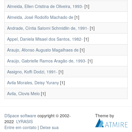
Almeida, Ellen Cristina de Oliveira, 1993-
[1]
Almeida, José Rodolfo Machado de
[1]
Andrade, Cíntia Satomi Schmidlin de, 1991-
[1]
Appel, Daniela Misael dos Santos, 1982-
[1]
Araujo, Afonso Augusto Magalhaes de
[1]
Araújo, Gabrielle Ramos Aragão de, 1993-
[1]
Assigno, Koffi Dodzi, 1991-
[1]
Avila Morales, Deisy Yurany
[1]
Avila, Clovis Melo
[1]
DSpace software
copyright © 2002-
Theme by
2022
LYRASIS
Entre em contato
|
Deixe sua