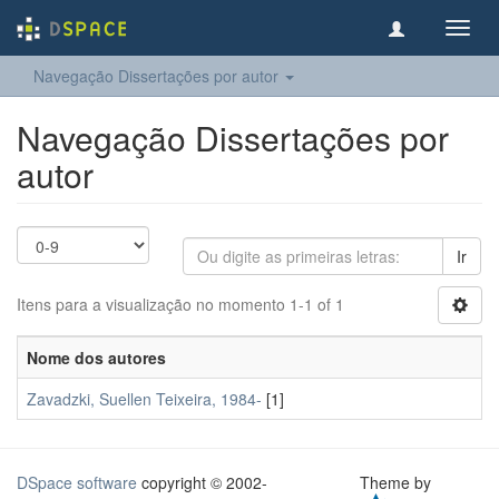
Toggl
navig
Navegação Dissertações por autor
Navegação Dissertações por
autor
Ir
Itens para a visualização no momento 1-1 of 1
Nome dos autores
Zavadzki, Suellen Teixeira, 1984-
[1]
DSpace software
copyright © 2002-
Theme by