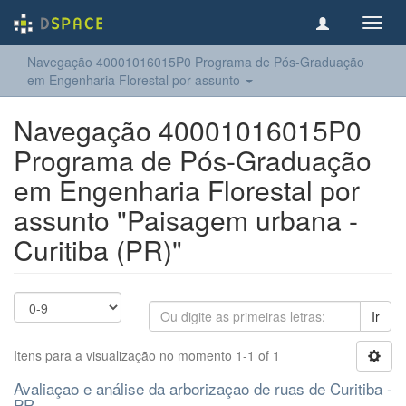
Toggl
navig
Navegação 40001016015P0 Programa de Pós-Graduação
em Engenharia Florestal por assunto
Navegação 40001016015P0
Programa de Pós-Graduação
em Engenharia Florestal por
assunto "Paisagem urbana -
Curitiba (PR)"
Ir
Itens para a visualização no momento 1-1 of 1
Avaliaçao e análise da arborizaçao de ruas de Curitiba -
PR