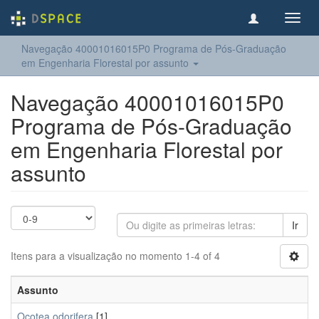
Toggl
navig
Navegação 40001016015P0 Programa de Pós-Graduação
em Engenharia Florestal por assunto
Navegação 40001016015P0
Programa de Pós-Graduação
em Engenharia Florestal por
assunto
Ir
Itens para a visualização no momento 1-4 of 4
Assunto
Ocotea odorifera
[1]