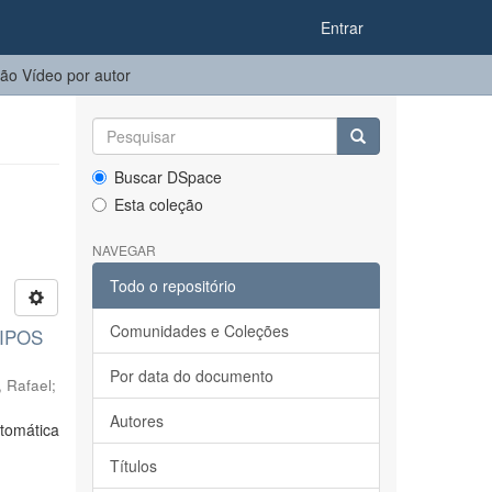
Entrar
o Vídeo por autor
Buscar DSpace
Esta coleção
NAVEGAR
Todo o repositório
Comunidades e Coleções
IPOS
Por data do documento
, Rafael
;
Autores
ntomática
Títulos