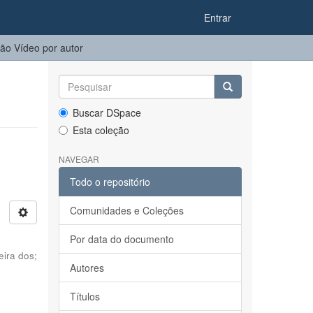
Entrar
o Vídeo por autor
Buscar DSpace
Esta coleção
NAVEGAR
Todo o repositório
Comunidades e Coleções
Por data do documento
eira dos
;
Autores
Títulos