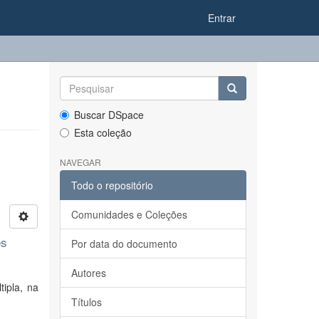
Entrar
Buscar DSpace
Esta coleção
NAVEGAR
Todo o repositório
Comunidades e Coleções
es
Por data do documento
Autores
ipla, na
Títulos