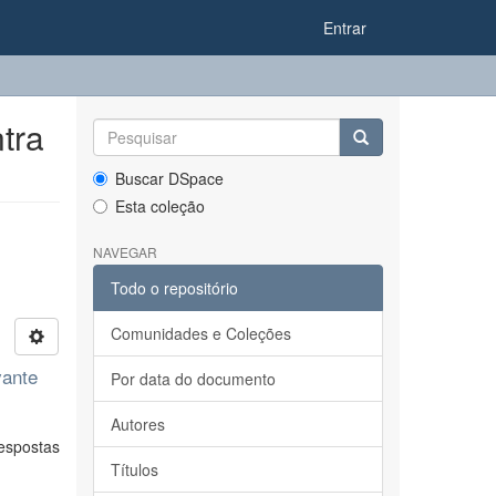
Entrar
tra
Buscar DSpace
Esta coleção
NAVEGAR
Todo o repositório
Comunidades e Coleções
vante
Por data do documento
Autores
espostas
Títulos