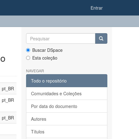
Entrar
Buscar DSpace
ão
Esta coleção
NAVEGAR
Todo o repositório
pt_BR
Comunidades e Coleções
pt_BR
Por data do documento
pt_BR
Autores
Títulos