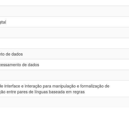
ital
nto de dados
Processamento de dados
 interface e interação para manipulação e formalização de
ção entre pares de línguas baseada em regras