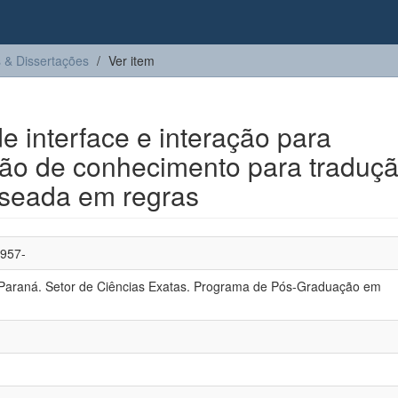
 & Dissertações
Ver item
 interface e interação para
ção de conhecimento para traduç
aseada em regras
1957-
 Paraná. Setor de Ciências Exatas. Programa de Pós-Graduação em