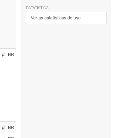
ESTATÍSTICA
Ver as estatísticas de uso
pt_BR
pt_BR