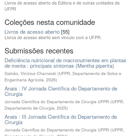
Livros de acesso aberto da Editora e de outras unidades da
UFPR
Coleções nesta comunidade
Livros de acesso aberto
[55]
Livros de acesso aberto sem vinculo com a UFPR.
Submissões recentes
Deficiência nutricional de macronutrientes em plantas
de menta : principais sintomas (Mentha piperita)
Galvão, Vinícius Charnecki
(
UFPR, Departamento de Solos e
Engenharia Agrícola
,
2026
)
Anais : IV Jornada Científica do Departamento de
Cirurgia
Jornada Científica do Departamento de Cirurgia UFPR
(
UFPR,
Departamento de Cirurgia
,
2025
)
Anais : III Jornada Científica do Departamento de
Cirurgia
Jornada Científica do Departamento de Cirurgia UFPR
(
UFPR,