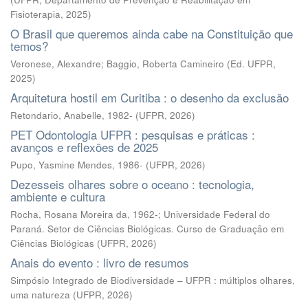
Fisioterapia
,
2025
)
O Brasil que queremos ainda cabe na Constituição que
temos?
Veronese, Alexandre; Baggio, Roberta Camineiro
(
Ed. UFPR
,
2025
)
Arquitetura hostil em Curitiba : o desenho da exclusão
Retondario, Anabelle, 1982-
(
UFPR
,
2026
)
PET Odontologia UFPR : pesquisas e práticas :
avanços e reflexões de 2025
Pupo, Yasmine Mendes, 1986-
(
UFPR
,
2026
)
Dezesseis olhares sobre o oceano : tecnologia,
ambiente e cultura
Rocha, Rosana Moreira da, 1962-; Universidade Federal do
Paraná. Setor de Ciências Biológicas. Curso de Graduação em
Ciências Biológicas
(
UFPR
,
2026
)
Anais do evento : livro de resumos
Simpósio Integrado de Biodiversidade – UFPR : múltiplos olhares,
uma natureza
(
UFPR
,
2026
)