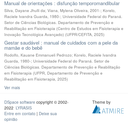
Manual de orientações : disfunção temporomandibular
Silva, Dayane Jhulli da; Viana, Mylena Oliveira, 2001-; Korelo,
Raciele Ivandra Guarda, 1980-; Universidade Federal do Paraná.
Setor de Ciências Biológicas. Departamento de Prevenção e
Reabilitação em Fisioterapia (Centro de Estudos em Fisioterapia e
Inovação Tecnológica Avançado)
(
UFPR/CEFITA
,
2025
)
Gestar saudável : manual de cuidados com a pele da
mamãe e do bebê
Rodolfo, Kauane Emmanueli Pedrozo; Korelo, Raciele Ivandra
Guarda, 1980-; Universidade Federal do Paraná. Setor de
Ciências Biológicas. Departamento de Prevenção e Reabilitação
em Fisioterapia
(
UFPR, Departamento de Prevenção e
Reabilitação em Fisioterapia
,
2025
)
Ver mais
DSpace software
copyright © 2002-
Theme by
2022
LYRASIS
Entre em contato
|
Deixe sua
opinião