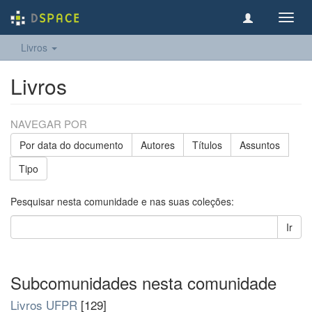
Toggl
navig
Livros
Livros
NAVEGAR POR
Por data do documento
Autores
Títulos
Assuntos
Tipo
Pesquisar nesta comunidade e nas suas coleções:
Ir
Subcomunidades nesta comunidade
Livros UFPR
[129]