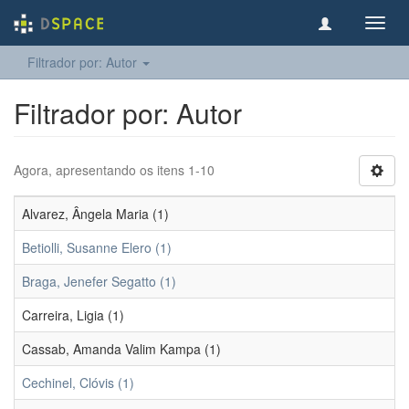
Toggl
navig
Filtrador por: Autor
Filtrador por: Autor
Agora, apresentando os itens 1-10
Alvarez, Ângela Maria (1)
Betiolli, Susanne Elero (1)
Braga, Jenefer Segatto (1)
Carreira, Ligia (1)
Cassab, Amanda Valim Kampa (1)
Cechinel, Clóvis (1)