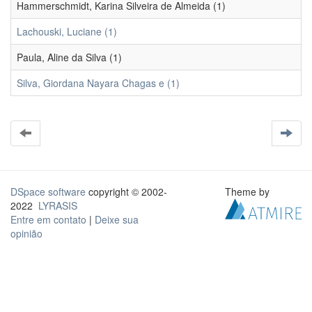
Hammerschmidt, Karina Silveira de Almeida (1)
Lachouski, Luciane (1)
Paula, Aline da Silva (1)
Silva, Giordana Nayara Chagas e (1)
DSpace software
copyright © 2002-
Theme by
2022
LYRASIS
Entre em contato
|
Deixe sua
opinião