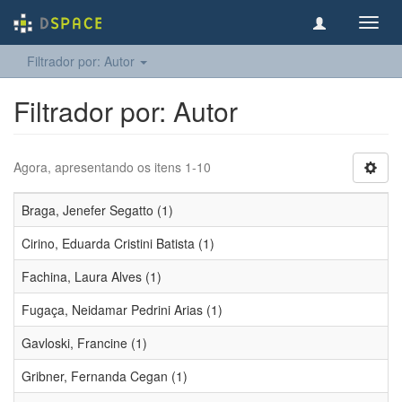
Toggl
navig
Filtrador por: Autor
Filtrador por: Autor
Agora, apresentando os itens 1-10
Braga, Jenefer Segatto (1)
Cirino, Eduarda Cristini Batista (1)
Fachina, Laura Alves (1)
Fugaça, Neidamar Pedrini Arias (1)
Gavloski, Francine (1)
Gribner, Fernanda Cegan (1)