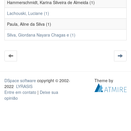
Hammerschmidt, Karina Silveira de Almeida (1)
Lachouski, Luciane (1)
Paula, Aline da Silva (1)
Silva, Giordana Nayara Chagas e (1)
DSpace software
copyright © 2002-
Theme by
2022
LYRASIS
Entre em contato
|
Deixe sua
opinião