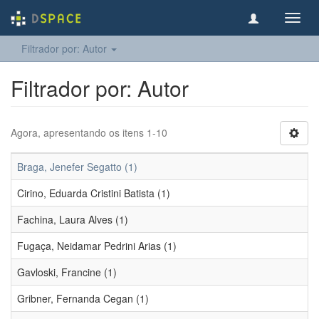
Toggl
navig
Filtrador por: Autor
Filtrador por: Autor
Agora, apresentando os itens 1-10
Braga, Jenefer Segatto (1)
Cirino, Eduarda Cristini Batista (1)
Fachina, Laura Alves (1)
Fugaça, Neidamar Pedrini Arias (1)
Gavloski, Francine (1)
Gribner, Fernanda Cegan (1)