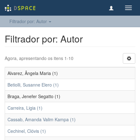
Toggl
navig
Filtrador por: Autor
Filtrador por: Autor
Agora, apresentando os itens 1-10
Alvarez, Ângela Maria (1)
Betiolli, Susanne Elero (1)
Braga, Jenefer Segatto (1)
Carreira, Ligia (1)
Cassab, Amanda Valim Kampa (1)
Cechinel, Clóvis (1)