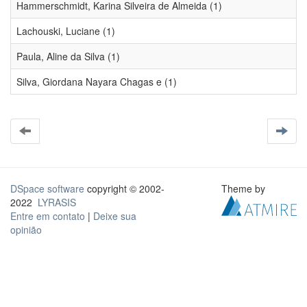
Hammerschmidt, Karina Silveira de Almeida (1)
Lachouski, Luciane (1)
Paula, Aline da Silva (1)
Silva, Giordana Nayara Chagas e (1)
DSpace software
copyright © 2002-
Theme by
2022
LYRASIS
Entre em contato
|
Deixe sua
opinião