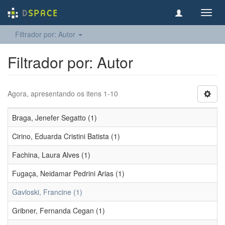
Toggl
navig
Filtrador por: Autor
Filtrador por: Autor
Agora, apresentando os itens 1-10
Braga, Jenefer Segatto (1)
Cirino, Eduarda Cristini Batista (1)
Fachina, Laura Alves (1)
Fugaça, Neidamar Pedrini Arias (1)
Gavloski, Francine (1)
Gribner, Fernanda Cegan (1)