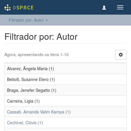
Toggl
navig
Filtrador por: Autor
Filtrador por: Autor
Agora, apresentando os itens 1-10
Alvarez, Ângela Maria (1)
Betiolli, Susanne Elero (1)
Braga, Jenefer Segatto (1)
Carreira, Ligia (1)
Cassab, Amanda Valim Kampa (1)
Cechinel, Clóvis (1)