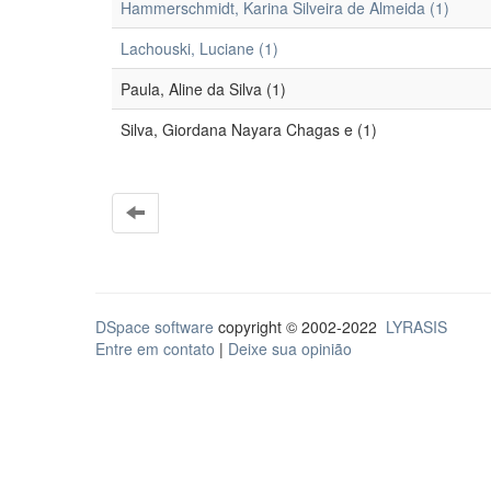
Hammerschmidt, Karina Silveira de Almeida (1)
Lachouski, Luciane (1)
Paula, Aline da Silva (1)
Silva, Giordana Nayara Chagas e (1)
DSpace software
copyright © 2002-2022
LYRASIS
Entre em contato
|
Deixe sua opinião