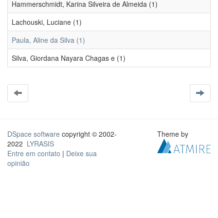
Hammerschmidt, Karina Silveira de Almeida (1)
Lachouski, Luciane (1)
Paula, Aline da Silva (1)
Silva, Giordana Nayara Chagas e (1)
DSpace software
copyright © 2002-
Theme by
2022
LYRASIS
Entre em contato
|
Deixe sua
opinião