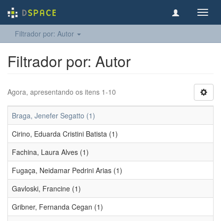
Toggl
navig
Filtrador por: Autor
Filtrador por: Autor
Agora, apresentando os itens 1-10
Braga, Jenefer Segatto (1)
Cirino, Eduarda Cristini Batista (1)
Fachina, Laura Alves (1)
Fugaça, Neidamar Pedrini Arias (1)
Gavloski, Francine (1)
Gribner, Fernanda Cegan (1)