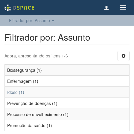
Toggl
navig
Filtrador por: Assunto
Filtrador por: Assunto
Agora, apresentando os itens 1-6
Biossegurança (1)
Enfermagem (1)
Idoso (1)
Prevenção de doenças (1)
Processo de envelhecimento (1)
Promoção da saúde (1)