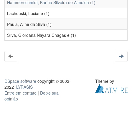
Hammerschmidt, Karina Silveira de Almeida (1)
Lachouski, Luciane (1)
Paula, Aline da Silva (1)
Silva, Giordana Nayara Chagas e (1)
DSpace software
copyright © 2002-
Theme by
2022
LYRASIS
Entre em contato
|
Deixe sua
opinião