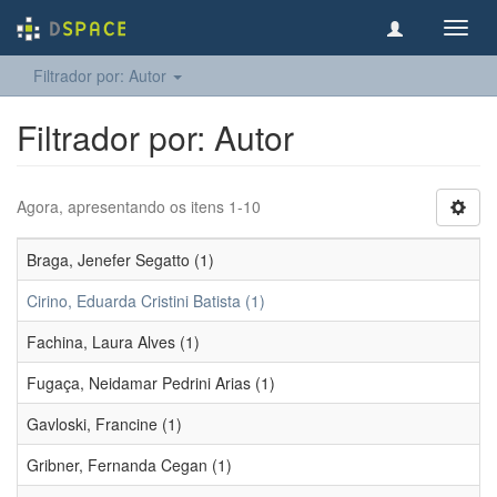
Toggl
navig
Filtrador por: Autor
Filtrador por: Autor
Agora, apresentando os itens 1-10
Braga, Jenefer Segatto (1)
Cirino, Eduarda Cristini Batista (1)
Fachina, Laura Alves (1)
Fugaça, Neidamar Pedrini Arias (1)
Gavloski, Francine (1)
Gribner, Fernanda Cegan (1)