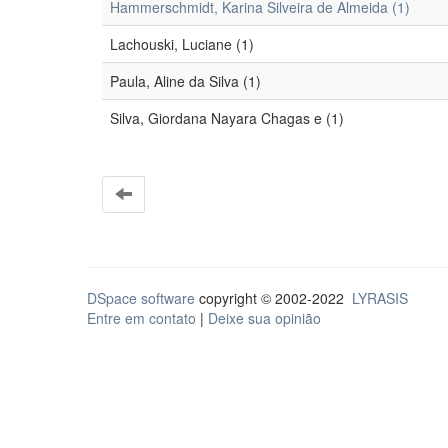
Hammerschmidt, Karina Silveira de Almeida (1)
Lachouski, Luciane (1)
Paula, Aline da Silva (1)
Silva, Giordana Nayara Chagas e (1)
DSpace software
copyright © 2002-2022
LYRASIS
Entre em contato
|
Deixe sua opinião