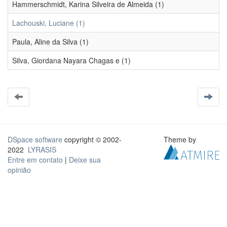
Hammerschmidt, Karina Silveira de Almeida (1)
Lachouski, Luciane (1)
Paula, Aline da Silva (1)
Silva, Giordana Nayara Chagas e (1)
DSpace software
copyright © 2002-
Theme by
2022
LYRASIS
Entre em contato
|
Deixe sua
opinião