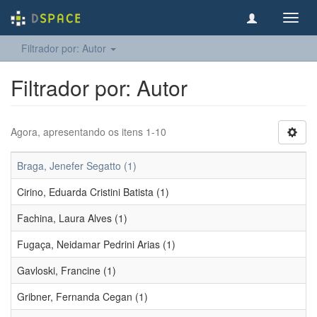
Toggl
navig
Filtrador por: Autor
Filtrador por: Autor
Agora, apresentando os itens 1-10
Braga, Jenefer Segatto (1)
Cirino, Eduarda Cristini Batista (1)
Fachina, Laura Alves (1)
Fugaça, Neidamar Pedrini Arias (1)
Gavloski, Francine (1)
Gribner, Fernanda Cegan (1)