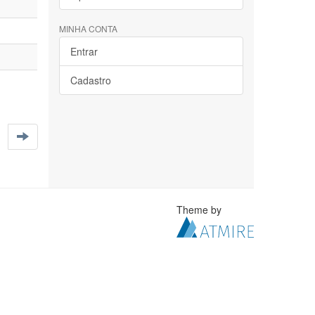
MINHA CONTA
Entrar
Cadastro
Theme by