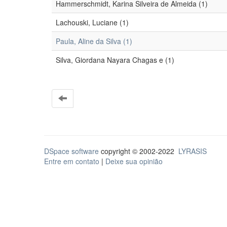
Hammerschmidt, Karina Silveira de Almeida (1)
Lachouski, Luciane (1)
Paula, Aline da Silva (1)
Silva, Giordana Nayara Chagas e (1)
DSpace software
copyright © 2002-2022
LYRASIS
Entre em contato
|
Deixe sua opinião