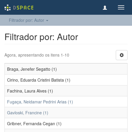
Toggl
navig
Filtrador por: Autor
Filtrador por: Autor
Agora, apresentando os itens 1-10
Braga, Jenefer Segatto (1)
Cirino, Eduarda Cristini Batista (1)
Fachina, Laura Alves (1)
Fugaça, Neidamar Pedrini Arias (1)
Gavloski, Francine (1)
Gribner, Fernanda Cegan (1)