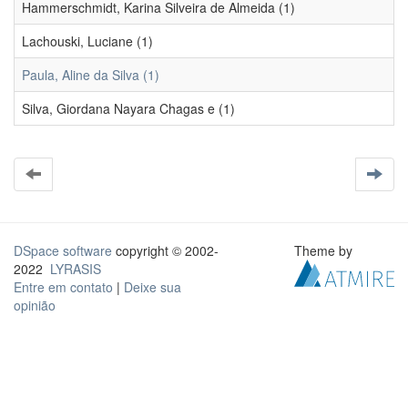
Hammerschmidt, Karina Silveira de Almeida (1)
Lachouski, Luciane (1)
Paula, Aline da Silva (1)
Silva, Giordana Nayara Chagas e (1)
DSpace software
copyright © 2002-
Theme by
2022
LYRASIS
Entre em contato
|
Deixe sua
opinião