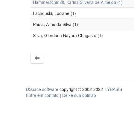
Hammerschmidt, Karina Silveira de Almeida (1)
Lachouski, Luciane (1)
Paula, Aline da Silva (1)
Silva, Giordana Nayara Chagas e (1)
DSpace software
copyright © 2002-2022
LYRASIS
Entre em contato
|
Deixe sua opinião