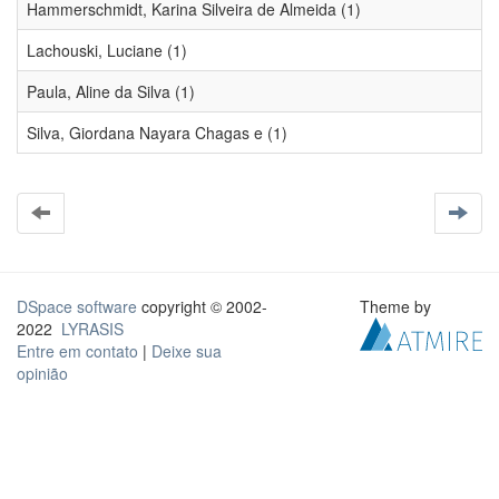
Hammerschmidt, Karina Silveira de Almeida (1)
Lachouski, Luciane (1)
Paula, Aline da Silva (1)
Silva, Giordana Nayara Chagas e (1)
DSpace software
copyright © 2002-
Theme by
2022
LYRASIS
Entre em contato
|
Deixe sua
opinião