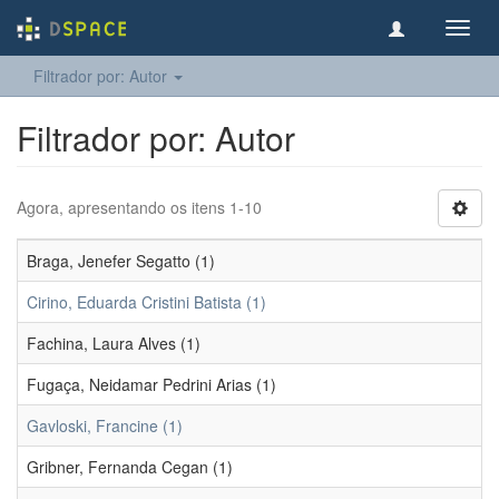
Toggl
navig
Filtrador por: Autor
Filtrador por: Autor
Agora, apresentando os itens 1-10
Braga, Jenefer Segatto (1)
Cirino, Eduarda Cristini Batista (1)
Fachina, Laura Alves (1)
Fugaça, Neidamar Pedrini Arias (1)
Gavloski, Francine (1)
Gribner, Fernanda Cegan (1)