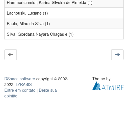
Hammerschmidt, Karina Silveira de Almeida (1)
Lachouski, Luciane (1)
Paula, Aline da Silva (1)
Silva, Giordana Nayara Chagas e (1)
DSpace software
copyright © 2002-
Theme by
2022
LYRASIS
Entre em contato
|
Deixe sua
opinião