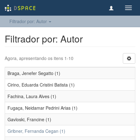
Toggl
navig
Filtrador por: Autor
Filtrador por: Autor
Agora, apresentando os itens 1-10
Braga, Jenefer Segatto (1)
Cirino, Eduarda Cristini Batista (1)
Fachina, Laura Alves (1)
Fugaça, Neidamar Pedrini Arias (1)
Gavloski, Francine (1)
Gribner, Fernanda Cegan (1)