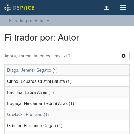
Toggl
navig
Filtrador por: Autor
Filtrador por: Autor
Agora, apresentando os itens 1-10
Braga, Jenefer Segatto (1)
Cirino, Eduarda Cristini Batista (1)
Fachina, Laura Alves (1)
Fugaça, Neidamar Pedrini Arias (1)
Gavloski, Francine (1)
Gribner, Fernanda Cegan (1)