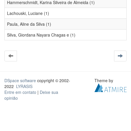
Hammerschmidt, Karina Silveira de Almeida (1)
Lachouski, Luciane (1)
Paula, Aline da Silva (1)
Silva, Giordana Nayara Chagas e (1)
DSpace software
copyright © 2002-
Theme by
2022
LYRASIS
Entre em contato
|
Deixe sua
opinião