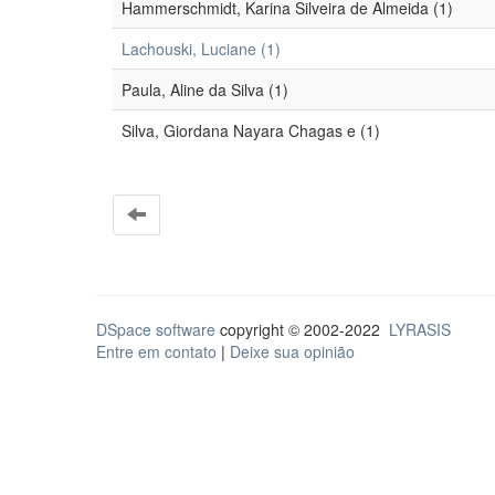
Hammerschmidt, Karina Silveira de Almeida (1)
Lachouski, Luciane (1)
Paula, Aline da Silva (1)
Silva, Giordana Nayara Chagas e (1)
DSpace software
copyright © 2002-2022
LYRASIS
Entre em contato
|
Deixe sua opinião