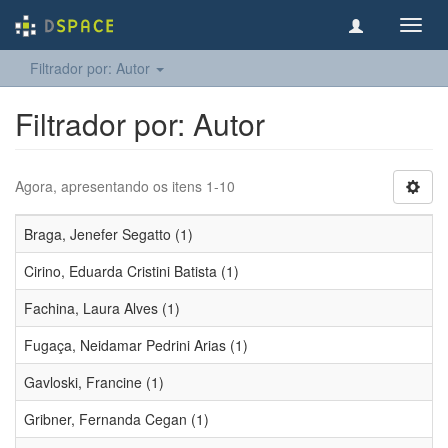
Toggl
navig
Filtrador por: Autor
Filtrador por: Autor
Agora, apresentando os itens 1-10
Braga, Jenefer Segatto (1)
Cirino, Eduarda Cristini Batista (1)
Fachina, Laura Alves (1)
Fugaça, Neidamar Pedrini Arias (1)
Gavloski, Francine (1)
Gribner, Fernanda Cegan (1)