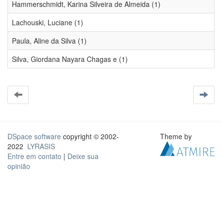
Hammerschmidt, Karina Silveira de Almeida (1)
Lachouski, Luciane (1)
Paula, Aline da Silva (1)
Silva, Giordana Nayara Chagas e (1)
DSpace software
copyright © 2002-
Theme by
2022
LYRASIS
Entre em contato
|
Deixe sua
opinião