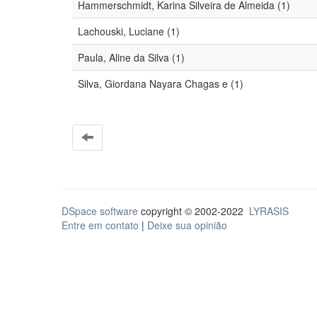
Hammerschmidt, Karina Silveira de Almeida (1)
Lachouski, Luciane (1)
Paula, Aline da Silva (1)
Silva, Giordana Nayara Chagas e (1)
DSpace software
copyright © 2002-2022
LYRASIS
Entre em contato
|
Deixe sua opinião